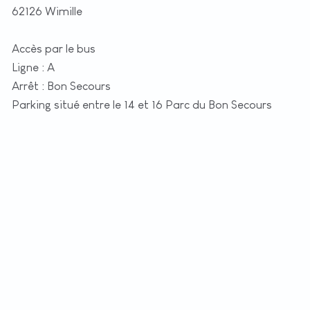
62126 Wimille
Accès par le bus
Ligne : A
Arrêt : Bon Secours
Parking situé entre le 14 et 16 Parc du Bon Secours
+
−