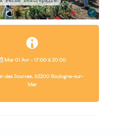
Mar 01 Avr - 17:00 à 20:00
 des Sources, 62200 Boulogne-sur-
Mer