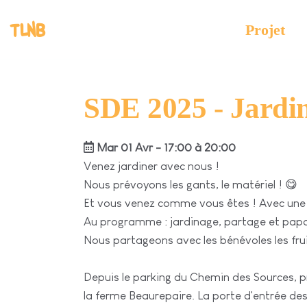
TLNB
Projet
SDE 2025 - Jardi
Mar 01 Avr - 17:00 à 20:00
Venez jardiner avec nous !
Nous prévoyons les gants, le matériel ! 😋
Et vous venez comme vous êtes ! Avec une
Au programme : jardinage, partage et papo
Nous partageons avec les bénévoles les fruit
Depuis le parking du Chemin des Sources, pr
la ferme Beaurepaire. La porte d'entrée des