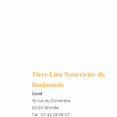
Tiers-Lieu Nourricier du
Boulonnais
Local
10 rue du Cimetière
62126 Wimille
Tél : 07 43 28 98 07