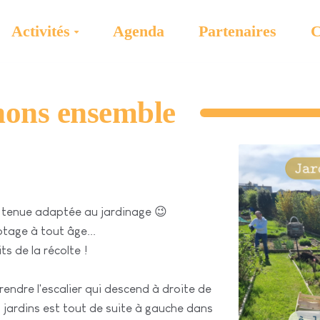
Activités
Agenda
Partenaires
C
nons ensemble
 tenue adaptée au jardinage 😉
tage à tout âge...
s de la récolte !
endre l'escalier qui descend à droite de
 jardins est tout de suite à gauche dans