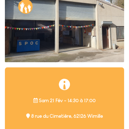
Sam 21 Fév - 14:30 à 17:00
8 rue du Cimetière, 62126 Wimille