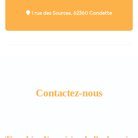
1 rue des Sources, 62360 Condette
Contactez-nous