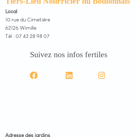
Tiers-Lieu Nourricier du Boulonnais
Local
10 rue du Cimetière
62126 Wimille
Tél : 07 43 28 98 07
Suivez nos infos fertiles
Adresse des jardins