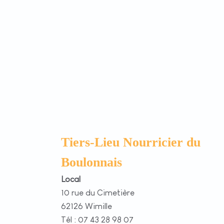
Tiers-Lieu Nourricier du
Boulonnais
Local
10 rue du Cimetière
62126 Wimille
Tél : 07 43 28 98 07