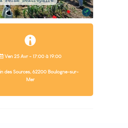
Ven 25 Avr - 17:00 à 19:00
 des Sources, 62200 Boulogne-sur-
Mer