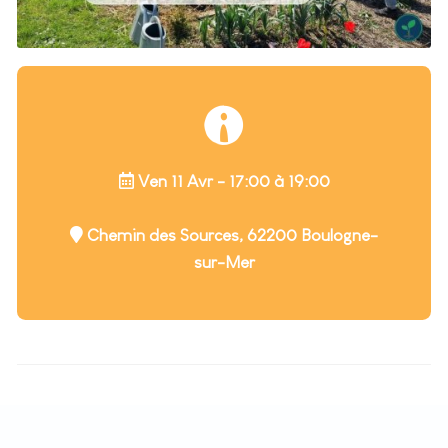
Ven 11 Avr - 17:00 à 19:00
Chemin des Sources, 62200 Boulogne-
sur-Mer