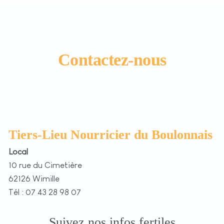
Contactez-nous
Tiers-Lieu Nourricier du Boulonnais
Local
10 rue du Cimetière
62126 Wimille
Tél : 07 43 28 98 07
Suivez nos infos fertiles