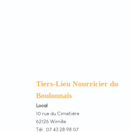
Tiers-Lieu Nourricier du
Boulonnais
Local
10 rue du Cimetière
62126 Wimille
Tél : 07 43 28 98 07