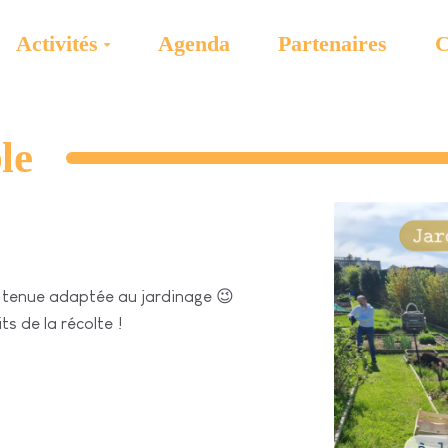
Activités
Agenda
Partenaires
C
le
 tenue adaptée au jardinage 😉
s de la récolte !