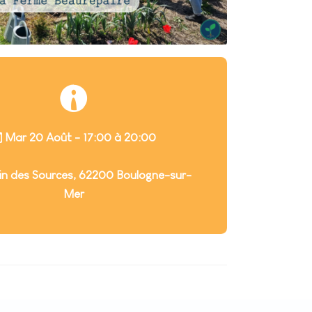
Mar 20 Août - 17:00 à 20:00
 des Sources, 62200 Boulogne-sur-
Mer