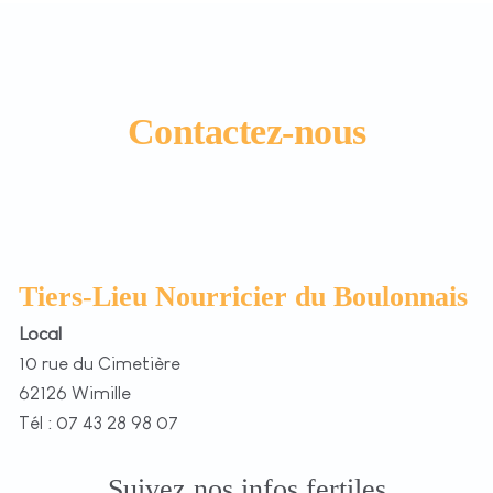
Contactez-nous
Tiers-Lieu Nourricier du Boulonnais
Local
10 rue du Cimetière
62126 Wimille
Tél : 07 43 28 98 07
Suivez nos infos fertiles