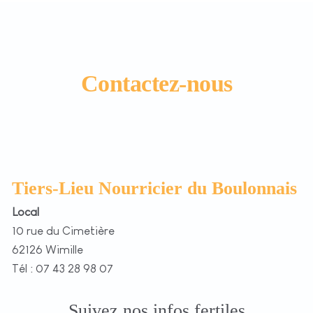
Contactez-nous
Tiers-Lieu Nourricier du Boulonnais
Local
10 rue du Cimetière
62126 Wimille
Tél : 07 43 28 98 07
Suivez nos infos fertiles