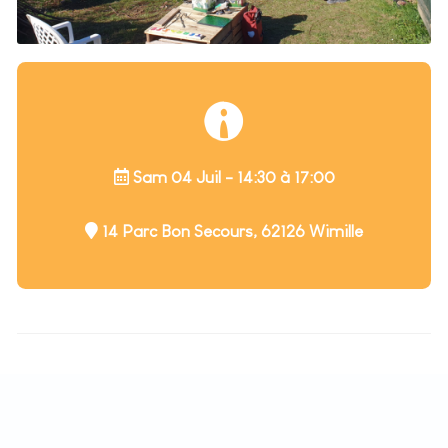
Sam 04 Juil - 14:30 à 17:00
14 Parc Bon Secours, 62126 Wimille