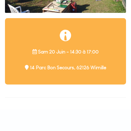
Sam 20 Juin - 14:30 à 17:00
14 Parc Bon Secours, 62126 Wimille