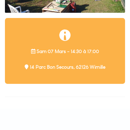
Sam 07 Mars - 14:30 à 17:00
14 Parc Bon Secours, 62126 Wimille