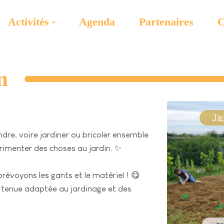
Activités
Agenda
Partenaires
C
n
dre, voire jardiner ou bricoler ensemble
érimenter des choses au jardin. ✨
révoyons les gants et le matériel ! 😋
 tenue adaptée au jardinage et des