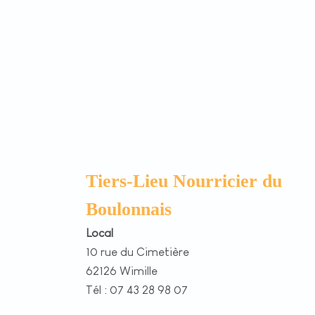
Tiers-Lieu Nourricier du
Boulonnais
Local
10 rue du Cimetière
62126 Wimille
Tél : 07 43 28 98 07