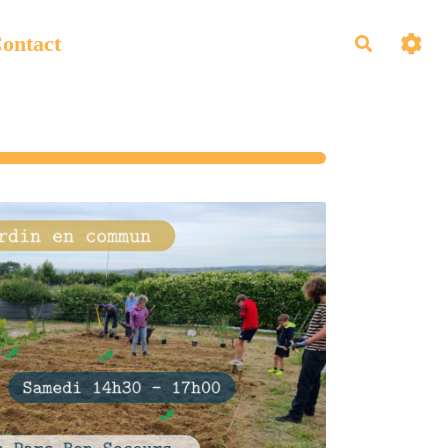
ontact
Recherch