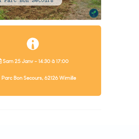
Sam 25 Janv - 14:30 à 17:00
 Parc Bon Secours, 62126 Wimille