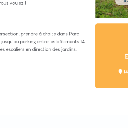
vous voulez !
tersection, prendre à droite dans Parc
r jusqu'au parking entre les bâtiments 14
es escaliers en direction des jardins.
14