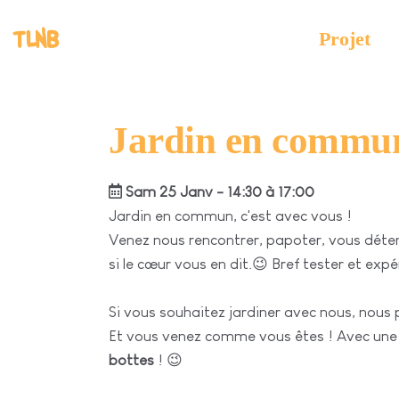
TLNB
Projet
Jardin en commu
Sam 25 Janv - 14:30 à 17:00
Jardin en commun, c'est avec vous !
Venez nous rencontrer, papoter, vous déten
si le cœur vous en dit.😉 Bref tester et exp
Si vous souhaitez jardiner avec nous, nous p
Et vous venez comme vous êtes ! Avec une
bottes
! 😉