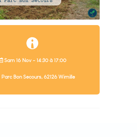
Sam 16 Nov - 14:30 à 17:00
 Parc Bon Secours, 62126 Wimille