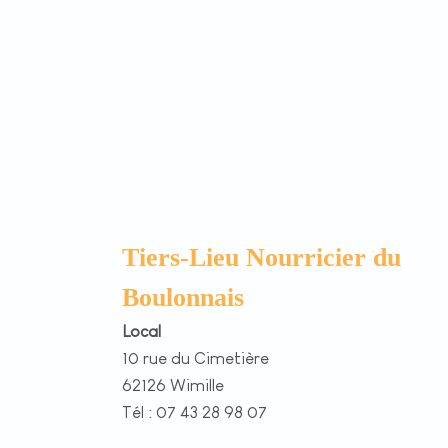
Tiers-Lieu Nourricier du
Boulonnais
Local
10 rue du Cimetière
62126 Wimille
Tél : 07 43 28 98 07