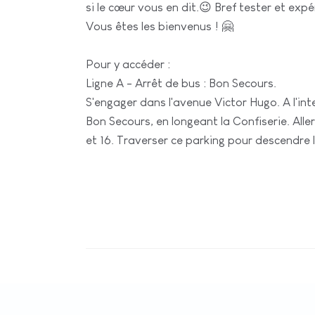
si le cœur vous en dit.😉 Bref tester et exp
Vous êtes les bienvenus ! 🤗
Pour y accéder :
Ligne A - Arrêt de bus : Bon Secours.
S'engager dans l'avenue Victor Hugo. A l'in
Bon Secours, en longeant la Confiserie. Alle
et 16. Traverser ce parking pour descendre l