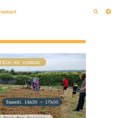
ontact
Recherch