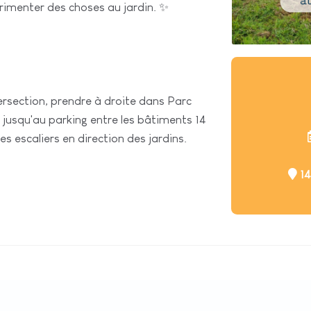
érimenter des choses au jardin. ✨
tersection, prendre à droite dans Parc
r jusqu'au parking entre les bâtiments 14
es escaliers en direction des jardins.
14