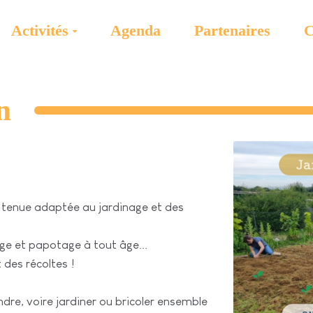
Activités
Agenda
Partenaires
C
n
 tenue adaptée au jardinage et des
ge et papotage à tout âge...
 des récoltes !
dre, voire jardiner ou bricoler ensemble