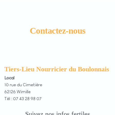
Contactez-nous
Tiers-Lieu Nourricier du Boulonnais
Local
10 rue du Cimetière
62126 Wimille
Tél : 07 43 28 98 07
Suivez nos infos fertiles