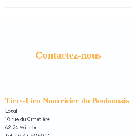
Contactez-nous
Tiers-Lieu Nourricier du Boulonnais
Local
10 rue du Cimetière
62126 Wimille
Tél : 07 43 28 98 07