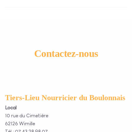
Contactez-nous
Tiers-Lieu Nourricier du Boulonnais
Local
10 rue du Cimetière
62126 Wimille
Tél : 07 43 28 98 07