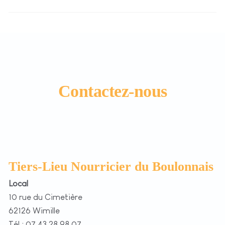
Contactez-nous
Tiers-Lieu Nourricier du Boulonnais
Local
10 rue du Cimetière
62126 Wimille
Tél : 07 43 28 98 07