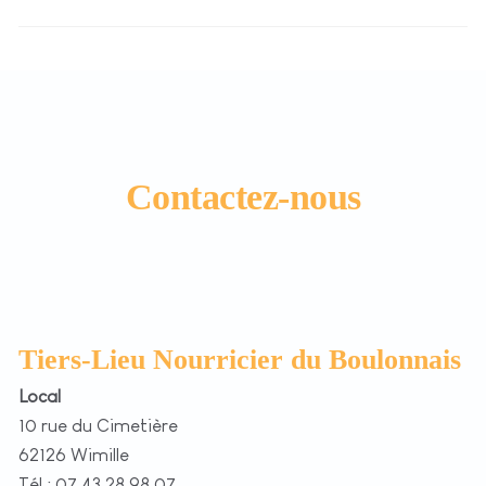
Contactez-nous
Tiers-Lieu Nourricier du Boulonnais
Local
10 rue du Cimetière
62126 Wimille
Tél : 07 43 28 98 07