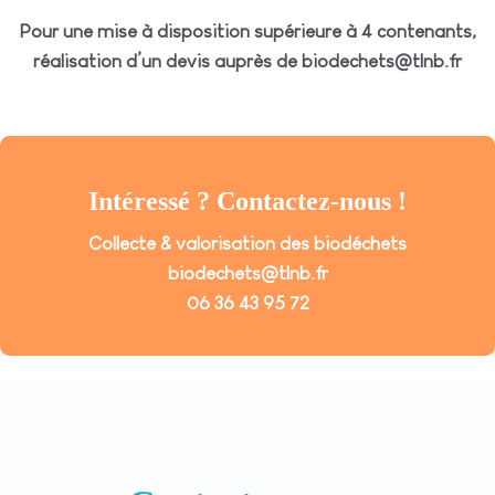
Pour une mise à disposition supérieure à 4 contenants,
réalisation d’un devis auprès de biodechets@tlnb.fr
Intéressé ? Contactez-nous !
Collecte & valorisation des biodéchets
biodechets@tlnb.fr
06 36 43 95 72