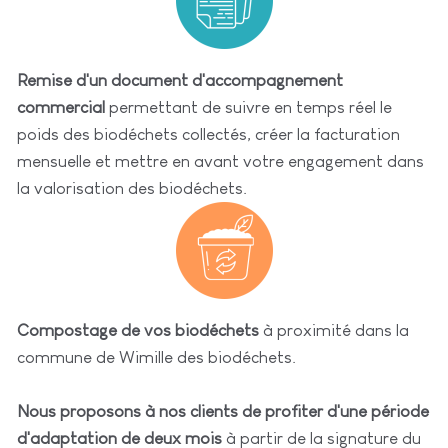
Remise d'un document d'accompagnement
commercial
permettant de suivre en temps réel le
poids des biodéchets collectés, créer la facturation
mensuelle et mettre en avant votre engagement dans
la valorisation des biodéchets.
Compostage de vos biodéchets
à proximité dans la
commune de Wimille des biodéchets.
Nous proposons à nos clients de profiter d'une période
d'adaptation de deux mois
à partir de la signature du