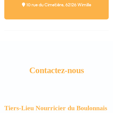
10 rue du Cimetière, 62126 Wimille
Contactez-nous
Tiers-Lieu Nourricier du Boulonnais