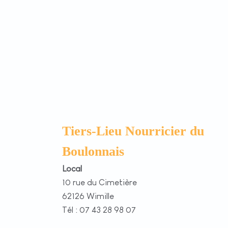
Tiers-Lieu Nourricier du
Boulonnais
Local
10 rue du Cimetière
62126 Wimille
Tél : 07 43 28 98 07