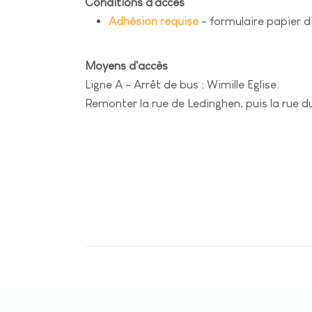
Conditions d'accès
Adhésion requise
- formulaire papier d
Moyens d'accès
Ligne A - Arrêt de bus : Wimille Eglise.
Remonter la rue de Ledinghen, puis la rue d