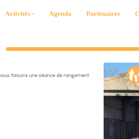
Activités
Agenda
Partenaires
C
, nous faisons une séance de rangement